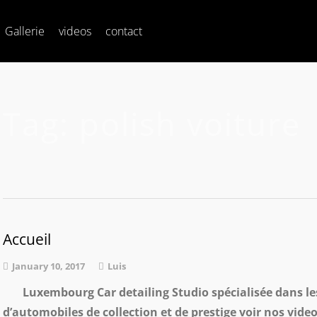
Gallerie
videos
contact
Tag:
polish voiture
Accueil
January 10, 2017
Luis
Luxembourg Car detailing Studio spécialisée dans les 
d’automobiles de collection et de prestige voir nos vi