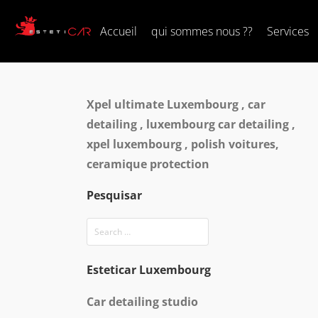
Accueil
qui sommes nous ??
Services
Xpel ultimate Luxembourg , car
detailing , luxembourg car detailing ,
xpel luxembourg , polish voitures,
ceramique protection
Pesquisar
Esteticar Luxembourg
Car detailing studio