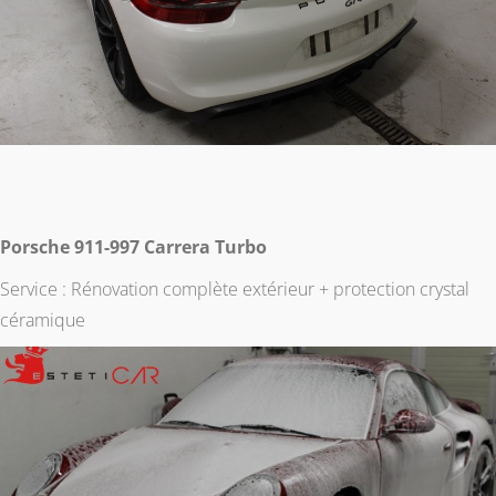
Porsche 911-997 Carrera Turbo
Service : Rénovation complète extérieur + protection crystal
céramique