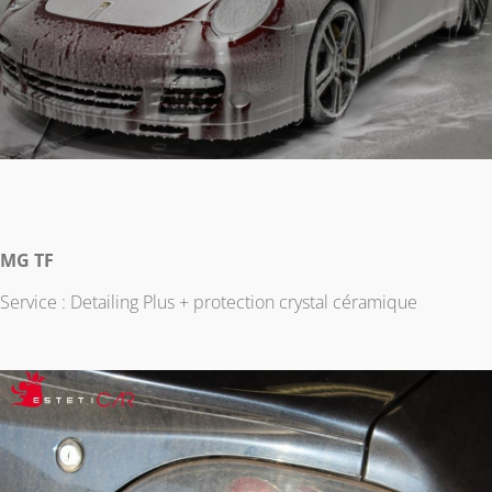
MG TF
Service : Detailing Plus + protection crystal céramique