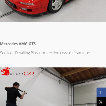
Mercedes AMG GTS
Service : Detailing Plus + protection crystal céramique