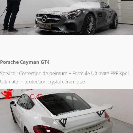
Porsche Cayman GT4
Service : Correction de peinture + Formule Ultimate PPF Xpel
Ultimate + protection crystal céramique