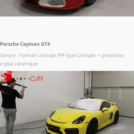
Porsche Cayman GT4
Service : Formule Ultimate PPF Xpel Ultimate + protection
crystal céramique