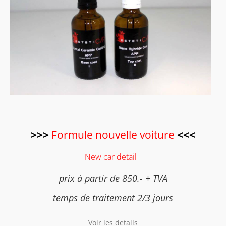
>>>
Formule nouvelle voiture
<<<
New car detail
prix à partir de 850.- + TVA
temps de traitement 2/3 jours
Voir les details